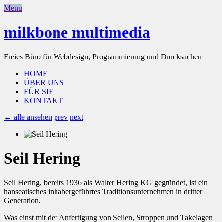
Menu
milkbone multimedia
Freies Büro für Webdesign, Programmierung und Drucksachen
HOME
ÜBER UNS
FÜR SIE
KONTAKT
← alle ansehen
prev
next
Seil Hering
Seil Hering, bereits 1936 als Walter Hering KG gegründet, ist ein
hanseatisches inhabergeführtes Traditionsunternehmen in dritter
Generation.
Was einst mit der Anfertigung von Seilen, Stroppen und Takelagen