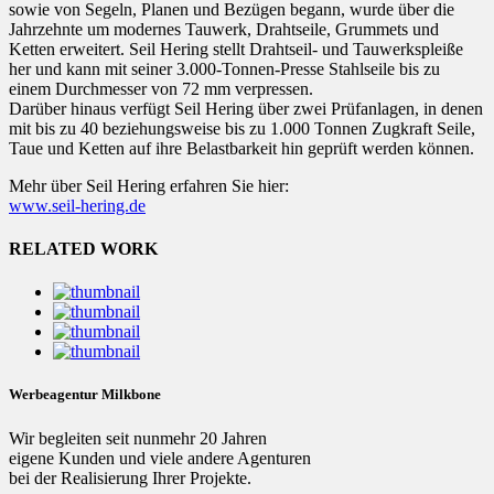
sowie von Segeln, Planen und Bezügen begann, wurde über die
Jahrzehnte um modernes Tauwerk, Drahtseile, Grummets und
Ketten erweitert. Seil Hering stellt Drahtseil- und Tauwerkspleiße
her und kann mit seiner 3.000-Tonnen-Presse Stahlseile bis zu
einem Durchmesser von 72 mm verpressen.
Darüber hinaus verfügt Seil Hering über zwei Prüfanlagen, in denen
mit bis zu 40 beziehungsweise bis zu 1.000 Tonnen Zugkraft Seile,
Taue und Ketten auf ihre Belastbarkeit hin geprüft werden können.
Mehr über Seil Hering erfahren Sie hier:
www.seil-hering.de
RELATED WORK
Werbeagentur Milkbone
Wir begleiten seit nunmehr 20 Jahren
eigene Kunden und viele andere Agenturen
bei der Realisierung Ihrer Projekte.